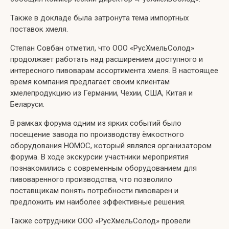
Также в докладе была затронута тема импортных
поставок хмеля.
Степан Совбан отметил, что ООО «РусХмельСолод»
продолжает работать над расширением доступного и
интересного пивоварам ассортимента хмеля. В настоящее
время компания предлагает своим клиентам
хмелепродукцию из Германии, Чехии, США, Китая и
Беларуси.
В рамках форума одним из ярких событий было
посещение завода по производству ёмкостного
оборудования НОМОС, который являлся организатором
форума. В ходе экскурсии участники мероприятия
познакомились с современным оборудованием для
пивоваренного производства, что позволило
поставщикам понять потребности пивоварен и
предложить им наиболее эффективные решения.
Также сотрудники ООО «РусХмельСолод» провели