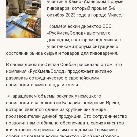
участие в Южно-Уральском форуме
пивоваров, который прошел 5-6
октября 2023 года в городе Миасс.
Коммерческий директор ООО
«РусХмельСолод» выступил с
докладом, в котором поделился с
участниками форума ситуацией о
состоянии рынка сырья и товаров для пивоварения.
В своем докладе Степан Совбан рассказал о том, что
компания «РусХмельСолод» продолжает активно
развивать сотрудничество с европейскими
производителями солода и хмеля.
«Наращиваем объемы закупок у немецкого
производителя солода из Баварии - компании Ирекс,
которая является одним из крупнейших в мире
производителей данной продукции. Это сотрудничество
позволит нам стабильно обеспечивать своих клиентов
качественным премиальным солодом из Германии.» -
сообщил коммерческий директор «РусХмельСолод».