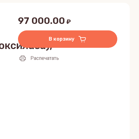
97 000.00
₽
В корзину
оксилаза),
Распечатать