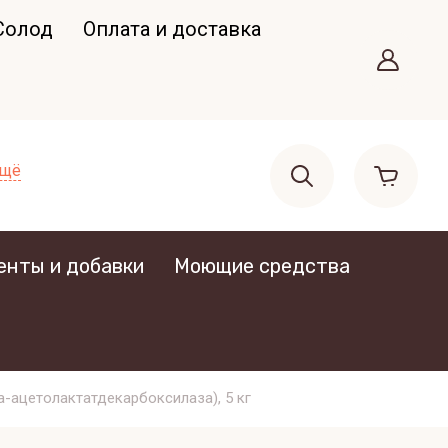
Солод
Оплата и доставка
Ещё
нты и добавки
Моющие средства
-ацетолактатдекарбоксилаза), 5 кг