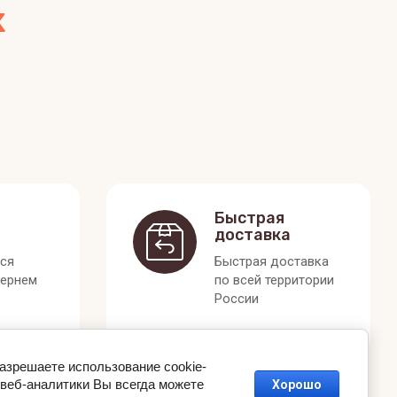
х
Быстрая
доставка
лся
Быстрая доставка
вернем
по всей территории
России
разрешаете использование cookie-
веб-аналитики Вы всегда можете
Хорошо