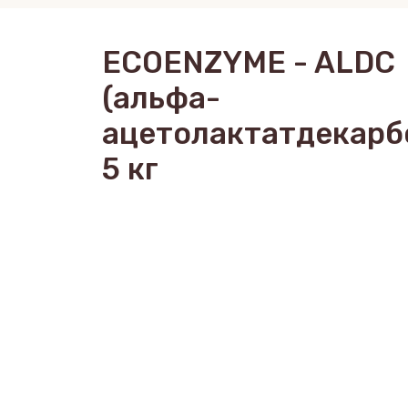
ECOENZYME - ALDC
(альфа-
ацетолактатдекарб
5 кг